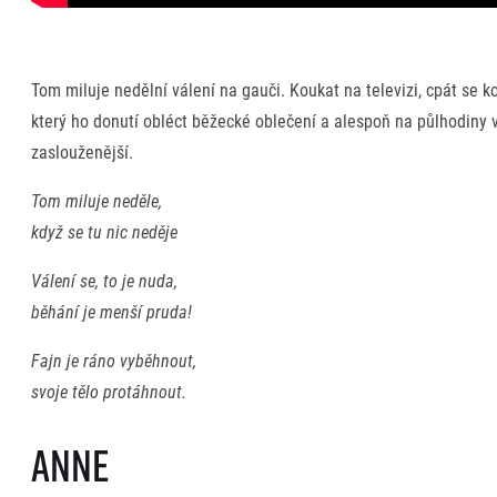
Tom miluje nedělní válení na gauči. Koukat na televizi, cpát se k
který ho donutí obléct běžecké oblečení a alespoň na půlhodiny 
zaslouženější.
Tom miluje neděle,
když se tu nic neděje
Válení se, to je nuda,
běhání je menší pruda!
Fajn je ráno vyběhnout,
svoje tělo protáhnout.
Anne