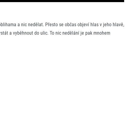
oblihama a nic nedělat. Přesto se občas objeví hlas v jeho hlavě,
vstát a vyběhnout do ulic. To nic nedělání je pak mnohem