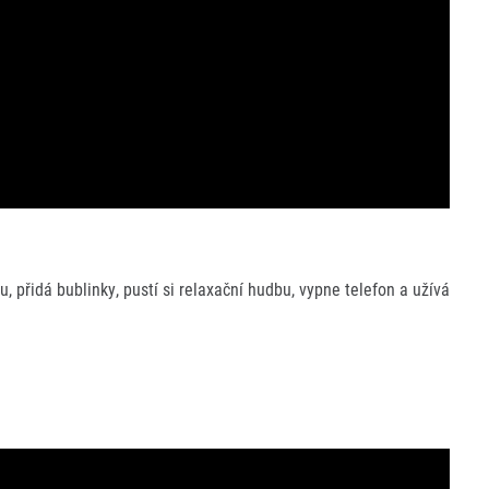
, přidá bublinky, pustí si relaxační hudbu, vypne telefon a užívá