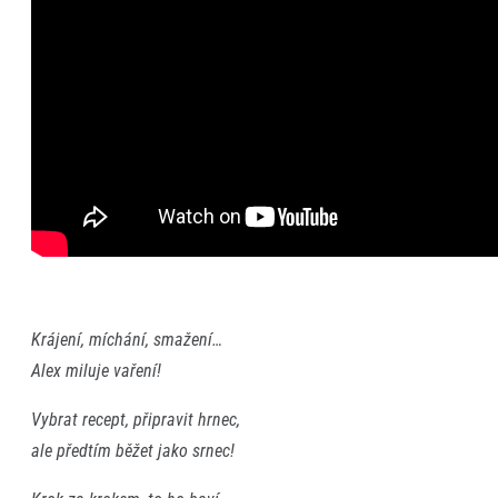
Krájení, míchání, smažení…
Alex miluje vaření!
Vybrat recept, připravit hrnec,
ale předtím běžet jako srnec!