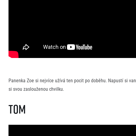
Panenka Zoe si nejvíce užívá ten pocit po doběhu. Napustí si vanu
si svou zaslouženou chvilku.
Tom