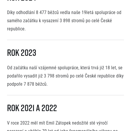
Díky odhodlání 8 477 běžců vedla naše 19letá spolupráce od
samého začátku k vysazení 3 898 stromů po celé České
republice.
Rok 2023
Od začátku naší vzájemné spolupráce, která trvá již 18 let, se
podařilo vysadit již 3 798 stromů po celé České republice díky
podpoře 7 878 běžců.
Rok 2021 a 2022
V roce 2022 měl mít Emil Zátopek nedožité sté výročí
narození a uběhlo 70 let od jeho fenomenálního výkonu na