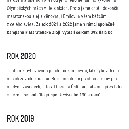
Olympijských hrách v Helsinkách. Proto jsme chtěli dokončit
maratonskou alej a věnovat ji Emilovi a všem běžcům
z celého světa.
Za rok 2021 a 2022 jsme v rámci společné
kampaně k Maratonské aleji vybrali celkem 392 tisíc Kč.
Rok 2020
Tento rok byl ovlivněn pandemií koronaviru, kdy byla většina
našich závodů zrušena. Běžci mohli přispívat na stromy jen
na dvou závodech, a to v Liberci a Ústí nad Labem. I přes tato
omezení se podařilo přispět k výsadbě 130 stromů.
Rok 2019