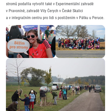
stromů podařila vytvořit také v Experimentální zahradě
v Pravoníně, zahradě Vily Čerych v České Skalici
a v integračním centru pro lidi s postižením v Pátku u Peruce.