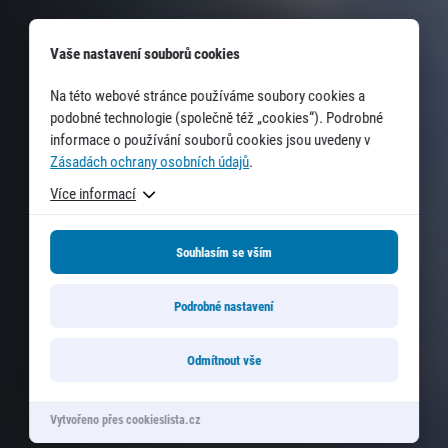
Vaše nastavení souborů cookies
Na této webové stránce používáme soubory cookies a
podobné technologie (společně též „cookies“). Podrobné
informace o používání souborů cookies jsou uvedeny v
Zásadách ochrany osobních údajů
.
Více informací
Souhlasím se vším
Podrobné nastavení
Odmítnout vše
Vytvořeno přes cookieslista.cz