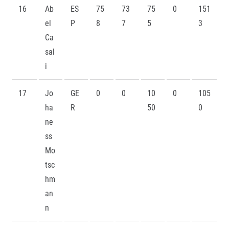
16
Ab
ES
75
73
75
0
151
el
P
8
7
5
3
Ca
sal
i
17
Jo
GE
0
0
10
0
105
ha
R
50
0
ne
ss
Mo
tsc
hm
an
n