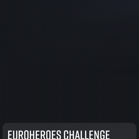
EuroHeroes Challenge