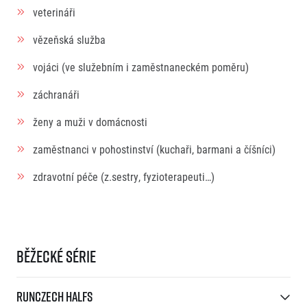
veterináři
vězeňská služba
vojáci (ve služebním i zaměstnaneckém poměru)
záchranáři
ženy a muži v domácnosti
zaměstnanci v pohostinství (kuchaři, barmani a číšníci)
zdravotní péče (z.sestry, fyzioterapeuti…)
Běžecké série
RunCzech Halfs