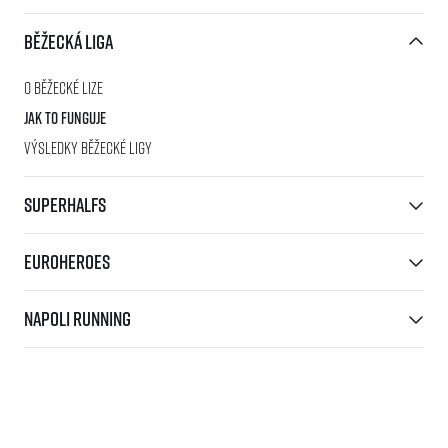
Běžecká liga
O běžecké lize
Jak to funguje
Výsledky běžecké ligy
SuperHalfs
EuroHeroes
Napoli Running