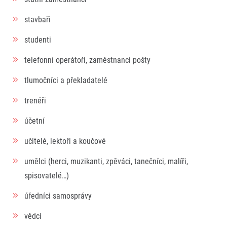
stavbaři
studenti
telefonní operátoři, zaměstnanci pošty
tlumočníci a překladatelé
trenéři
účetní
učitelé, lektoři a koučové
umělci (herci, muzikanti, zpěváci, tanečníci, malíři,
spisovatelé…)
úředníci samosprávy
vědci