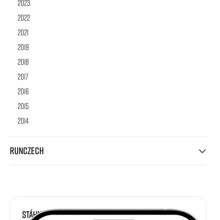
2023
2022
2021
2019
2018
2017
2016
2015
2014
RunCzech
Stáhni si