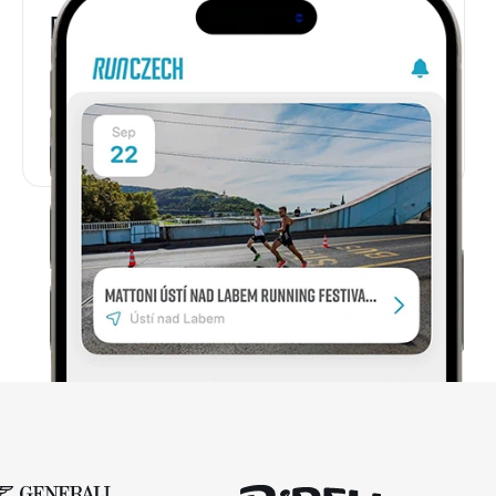
RunCzech aplikaci