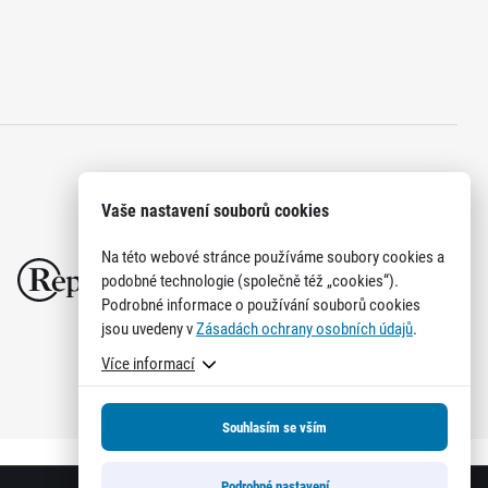
Vaše nastavení souborů cookies
Na této webové stránce používáme soubory cookies a
podobné technologie (společně též „cookies“).
Podrobné informace o používání souborů cookies
jsou uvedeny v
Zásadách ochrany osobních údajů
.
Více informací
Souhlasím se vším
Podrobné nastavení