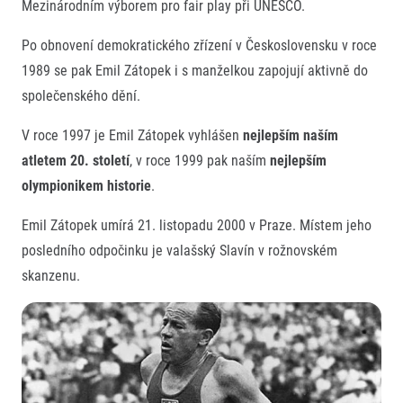
Mezinárodním výborem pro fair play při UNESCO.
Po obnovení demokratického zřízení v Československu v roce
1989 se pak Emil Zátopek i s manželkou zapojují aktivně do
společenského dění.
V roce 1997 je Emil Zátopek vyhlášen
nejlepším naším
atletem 20. století
, v roce 1999 pak naším
nejlepším
olympionikem historie
.
Emil Zátopek umírá 21. listopadu 2000 v Praze. Místem jeho
posledního odpočinku je valašský Slavín v rožnovském
skanzenu.