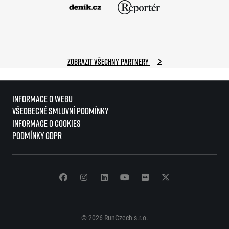
Zobrazit všechny partnery
Informace o webu
Všeobecné smluvní podmínky
Informace o cookies
Podmínky GDPR
© 2026 RunCzech s.r.o.