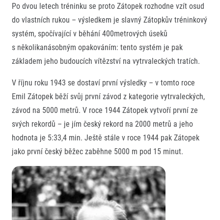
Naši partneři
Po dvou letech tréninku se proto Zátopek rozhodne vzít osud
Historie
do vlastních rukou – výsledkem je slavný Zátopkův tréninkový
systém, spočívající v běhání 400metrových úseků
Pro veřejnost
s několikanásobným opakováním: tento systém je pak
FAQ (Často kladené dotazy)
Pro média
základem jeho budoucích vítězství na vytrvaleckých tratích.
Oznámení fúze
Aktuality
Dobrovolníci
RunCzech
V říjnu roku 1943 se dostaví první výsledky – v tomto roce
Akreditace a vše k závodům
Dárkové poukazy
Emil Zátopek běží svůj první závod z kategorie vytrvaleckých,
Kariéra
Tiskové zprávy
Šablony k dárkovému poukazu ke stažení
All Runners Are Beautiful
Running Mall
závod na 5000 metrů. V roce 1944 Zátopek vytvoří první ze
Poznámky pro editory
RunCzech Racing
svých rekordů – je jím český rekord na 2000 metrů a jeho
Magazíny
Vítejte v Running Mall
Ekofilozofie
hodnota je 5:33,4 min. Ještě stále v roce 1944 pak Zátopek
Kalendář
jako první český běžec zaběhne 5000 m pod 15 minut.
Mobilní aplikace RunCzech
Individuální trénink
Skupinové tréninky
Stáhněte si mobilní aplikaci RunCzech.
Firemní tréninky
Masáže