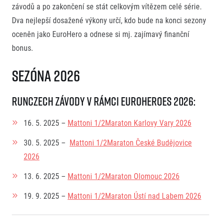
závodů a po zakončení se stát celkovým vítězem celé série.
Dva nejlepší dosažené výkony určí, kdo bude na konci sezony
oceněn jako EuroHero a odnese si mj. zajímavý finanční
bonus.
Sezóna 202
6
RunCzech závody v rámci EuroHeroes 2026:
16. 5. 2025 –
Mattoni 1/2Maraton Karlovy Vary 2026
30. 5. 2025 –
Mattoni 1/2Maraton České Budějovice
2026
13. 6. 2025 –
Mattoni 1/2Maraton Olomouc 2026
19. 9. 2025 –
Mattoni 1/2Maraton Ústí nad Labem 2026