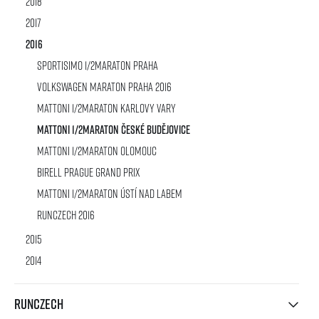
2018
2017
2016
Sportisimo 1/2Maraton Praha
Volkswagen Maraton Praha 2016
Mattoni 1/2Maraton Karlovy Vary
Mattoni 1/2Maraton České Budějovice
Mattoni 1/2Maraton Olomouc
Birell Prague Grand Prix
Mattoni 1/2Maraton Ústí nad Labem
RunCzech 2016
2015
2014
RunCzech