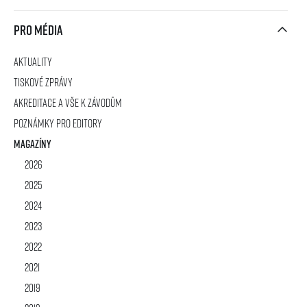
Pro média
Aktuality
Tiskové zprávy
Akreditace a vše k závodům
Poznámky pro editory
Magazíny
2026
2025
2024
2023
2022
2021
2019