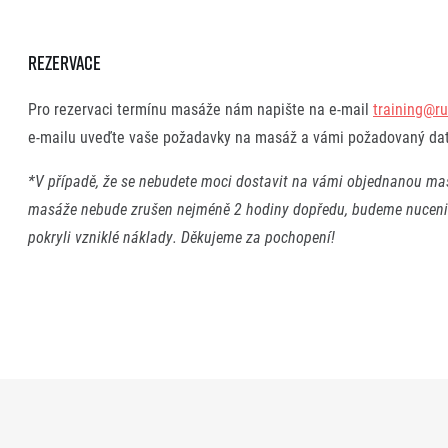
Rezervace
Pro rezervaci termínu masáže nám napište na e-mail
training@r
e-mailu uveďte vaše požadavky na masáž a vámi požadovaný da
*V případě, že se nebudete moci dostavit na vámi objednanou ma
masáže nebude zrušen nejméně 2 hodiny dopředu, budeme nucen
pokryli vzniklé náklady. Děkujeme za pochopení!