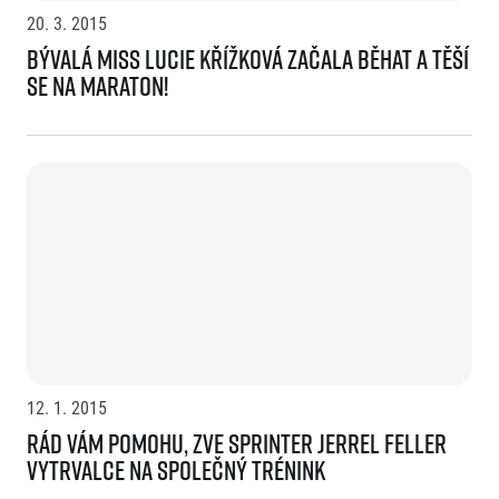
20. 3. 2015
Bývalá miss Lucie Křížková začala běhat a těší
se na maraton!
12. 1. 2015
Rád vám pomohu, zve sprinter Jerrel Feller
vytrvalce na společný trénink