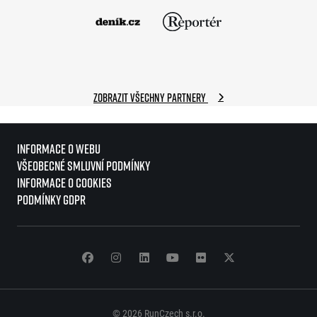
Zobrazit všechny partnery
Informace o webu
Všeobecné smluvní podmínky
Informace o cookies
Podmínky GDPR
© 2026 RunCzech s.r.o.