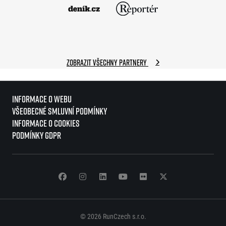
Zobrazit všechny partnery
Informace o webu
Všeobecné smluvní podmínky
Informace o cookies
Podmínky GDPR
© 2026 RunCzech s.r.o.