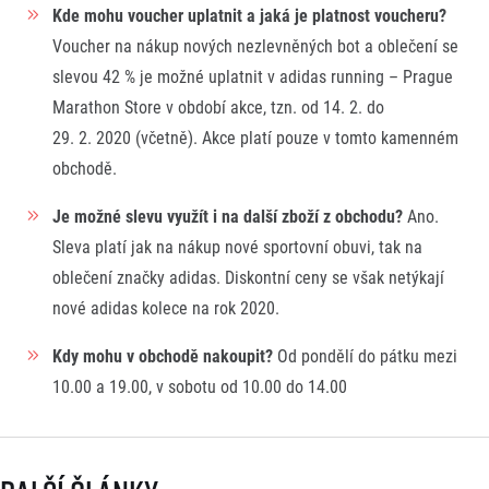
Kde mohu voucher uplatnit a jaká je platnost voucheru?
Voucher na nákup nových nezlevněných bot a oblečení se
slevou 42 % je možné uplatnit v adidas running – Prague
Marathon Store v období akce, tzn. od 14. 2. do
29. 2. 2020 (včetně). Akce platí pouze v tomto kamenném
obchodě.
Je možné slevu využít i na další zboží z obchodu?
Ano.
Sleva platí jak na nákup nové sportovní obuvi, tak na
oblečení značky adidas. Diskontní ceny se však netýkají
nové adidas kolece na rok 2020.
Kdy mohu v obchodě nakoupit?
Od pondělí do pátku mezi
10.00 a 19.00, v sobotu od 10.00 do 14.00