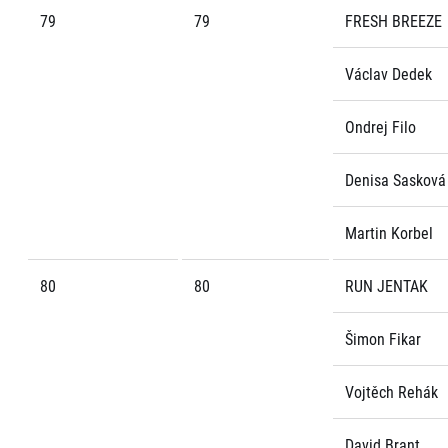
79
79
FRESH BREEZE
Václav Dedek
Ondrej Filo
Denisa Sasková
Martin Korbel
80
80
RUN JENTAK
Šimon Fikar
Vojtěch Rehák
David Brant