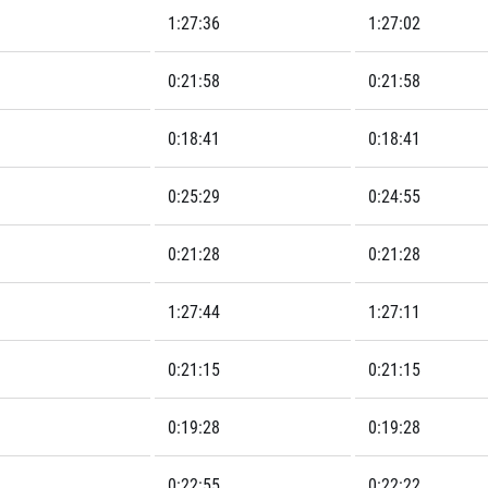
1:27:36
1:27:02
0:21:58
0:21:58
0:18:41
0:18:41
0:25:29
0:24:55
0:21:28
0:21:28
1:27:44
1:27:11
0:21:15
0:21:15
0:19:28
0:19:28
0:22:55
0:22:22