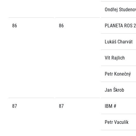
Ondřej Studeno
86
86
PLANETA ROS 2
Lukáš Charvát
Vít Rajlich
Petr Konečný
Jan Škrob
87
87
IBM #
Petr Vaculík