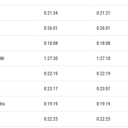
0:21:34
0:21:21
0:26:01
0:26:01
0:18:08
0:18:08
AM.
1:27:20
1:27:10
0:22:19
0:22:19
0:23:17
0:23:07
tto
0:19:19
0:19:19
0:22:25
0:22:25