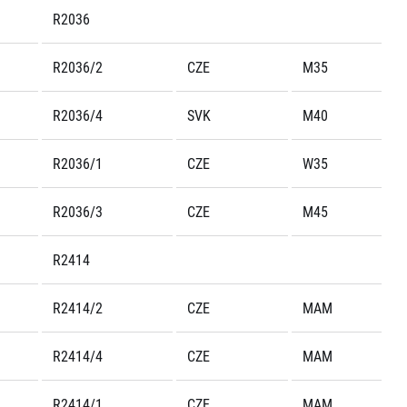
R2036
R2036/2
CZE
M35
R2036/4
SVK
M40
R2036/1
CZE
W35
R2036/3
CZE
M45
R2414
R2414/2
CZE
MAM
R2414/4
CZE
MAM
R2414/1
CZE
MAM