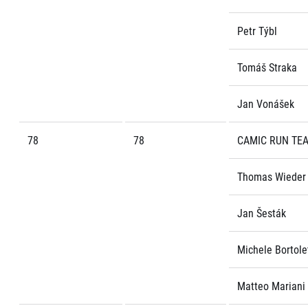
Petr Týbl
Tomáš Straka
Jan Vonášek
78
78
CAMIC RUN TE
Thomas Wieder
Jan Šesták
Michele Bortole
Matteo Mariani