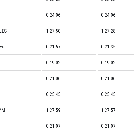
0:24:06
0:24:06
LES
1:27:50
1:27:28
ová
0:21:57
0:21:35
0:19:02
0:19:02
0:21:06
0:21:06
0:25:45
0:25:45
AM I
1:27:59
1:27:57
0:21:07
0:21:07