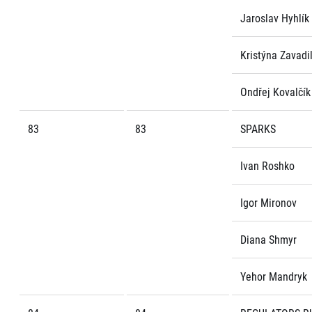
Jaroslav Hyhlík
Kristýna Zavadi
Ondřej Kovalčík
83
83
SPARKS
Ivan Roshko
Igor Mironov
Diana Shmyr
Yehor Mandryk