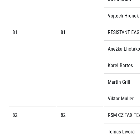
Vojtěch Hronek
81
81
RESISTANT EAG
Anežka Lhoták
Karel Bartos
Martin Grill
Viktor Muller
82
82
RSM CZ TAX TE
Tomáš Livora