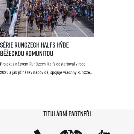
již mají s pražskými závody předchozí zkušenosti. V
mužské kategorii potvrdil start rodák z Burundi
dlouhodobě žijící ve Španělsku Rodrigue Kwizera. […]
Série RunCzech Halfs hýbe běžeckou komunitou
Série RunCzech Halfs hýbe
běžeckou komunitou
Projekt s názvem RunCzech Halfs odstartoval v roce
2025 a jak již název napovídá, spojuje všechny RunCzech
půlmaratony v České republice do jedné série. Běžci,
kterým se ji během 36 měsíců podaří absolvovat celou,
získají krásnou medaili a stanou se součástí speciální
síně slávy. Přestože projekt odstartoval teprve minulou
Titulární partneři
sezónu a od startu tak uběhlo teprve 18 měsíců,
podmínky již stihlo […]