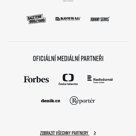
Oficiální mediální partneři
Zobrazit všechny partnery