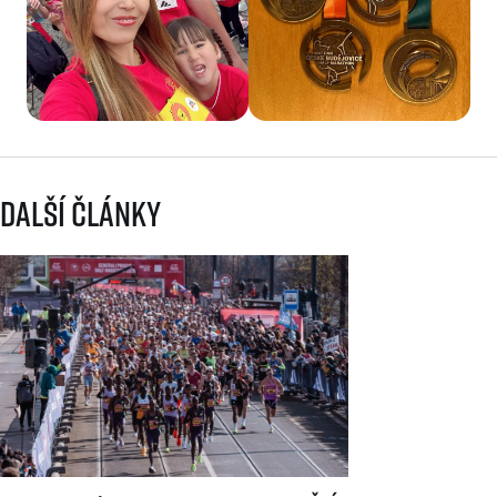
Další články
Generali 1/2Maraton Praha spouští registrace a mění dosavadní systé