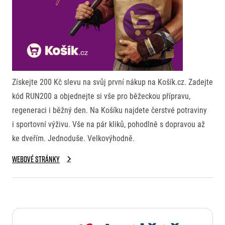
Získejte 200 Kč slevu na svůj první nákup na Košík.cz. Zadejte
kód RUN200 a objednejte si vše pro běžeckou přípravu,
regeneraci i běžný den. Na Košíku najdete čerstvé potraviny
i sportovní výživu. Vše na pár kliků, pohodlně s dopravou až
ke dveřím. Jednoduše. Velkovýhodně.
Webové stránky