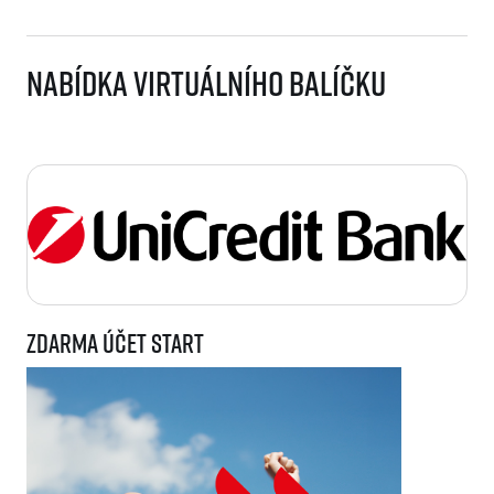
Nabídka virtuálního balíčku
Zdarma účet START