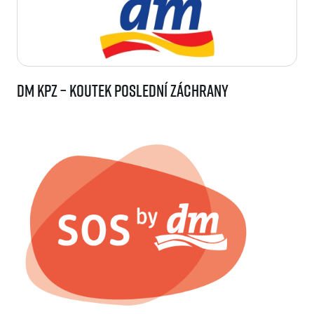
dm KPZ – koutek poslední záchrany