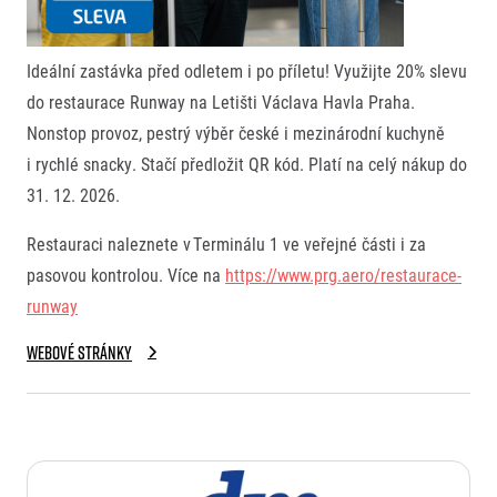
Ideální zastávka před odletem i po příletu! Využijte 20% slevu
do restaurace Runway na Letišti Václava Havla Praha.
Nonstop provoz, pestrý výběr české i mezinárodní kuchyně
i rychlé snacky. Stačí předložit QR kód. Platí na celý nákup do
31. 12. 2026.
Restauraci naleznete v Terminálu 1 ve veřejné části i za
pasovou kontrolou. Více na
https://www.prg.aero/restaurace-
runway
Webové stránky