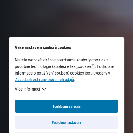
Vaše nastavení souborů cookies
Na této webové stránce používáme soubory cookies a
podobné technologie (společně též „cookies“). Podrobné
informace o používání souborů cookies jsou uvedeny v
Zásadách ochrany osobních údajů
.
Více informací
Souhlasím se vším
Podrobné nastavení