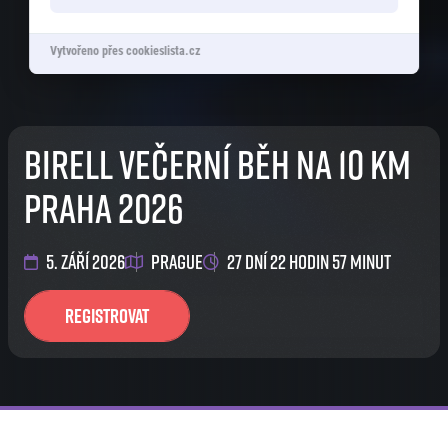
Vytvořeno přes cookieslista.cz
Birell Večerní běh na 10 km
Praha 2026
5. září 2026
Prague
27 dní 22 hodin 57 minut
Registrovat