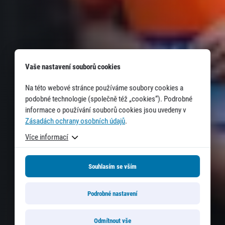
Vaše nastavení souborů cookies
Na této webové stránce používáme soubory cookies a
podobné technologie (společně též „cookies“). Podrobné
informace o používání souborů cookies jsou uvedeny v
Zásadách ochrany osobních údajů
.
Více informací
Souhlasím se vším
Podrobné nastavení
Odmítnout vše