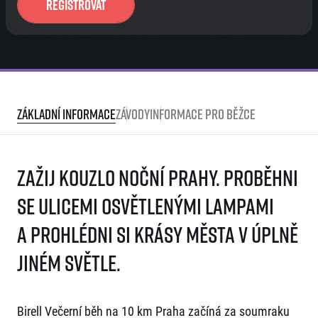
Registrovat
Základní informace
Závody
Informace pro běžce
Zažij kouzlo noční Prahy. Proběhni
se ulicemi osvětlenými lampami
a prohlédni si krásy města v úplně
jiném světle.
Birell Večerní běh na 10 km Praha začíná za soumraku