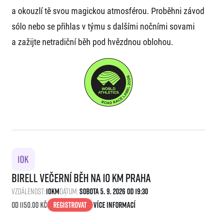
a okouzlí tě svou magickou atmosférou. Proběhni závod
sólo nebo se přihlas v týmu s dalšími nočními sovami
a zažijte netradiční běh pod hvězdnou oblohou.
Birell Večerní běh na 10 km Praha
Vzdálenost:
10km
Datum:
Sobota 5. 9. 2026 Od 19:30
Od 1150.00 kč
Registrovat
Více informací