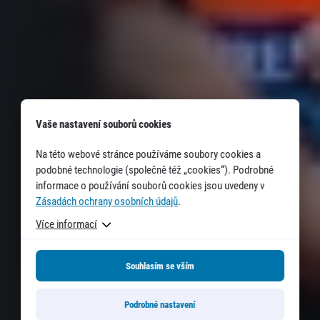
Vaše nastavení souborů cookies
Na této webové stránce používáme soubory cookies a
podobné technologie (společně též „cookies“). Podrobné
informace o používání souborů cookies jsou uvedeny v
Zásadách ochrany osobních údajů
.
Více informací
Souhlasím se vším
Podrobné nastavení