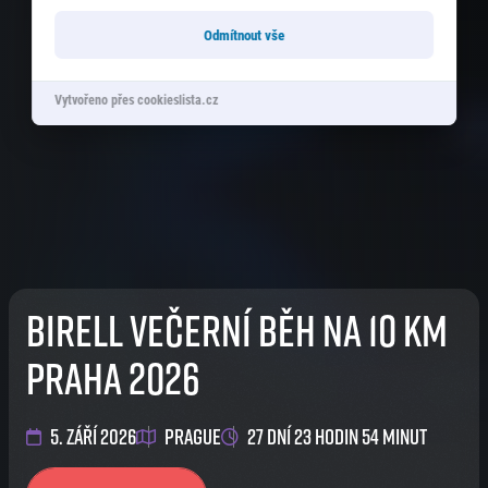
Odmítnout vše
Vytvořeno přes cookieslista.cz
Birell Večerní běh na 10 km
Praha 2026
5. září 2026
Prague
27 dní 23 hodin 54 minut