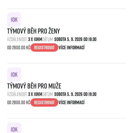
Týmový běh pro ženy
Vzdálenost:
3 x 10km
Datum:
Sobota 5. 9. 2026 Od 19:30
Od 2800.00 kč
Registrovat
Více informací
Týmový běh pro muže
Vzdálenost:
3 x 10km
Datum:
Sobota 5. 9. 2026 Od 19:30
Od 2800.00 kč
Registrovat
Více informací