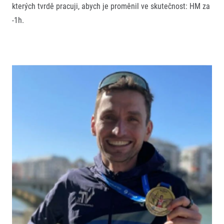
kterých tvrdě pracuji, abych je proměnil ve skutečnost: HM za
-1h.