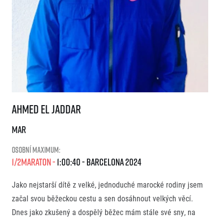
Ahmed El Jaddar
Ahmed El Jaddar
MAR
Osobní maximum:
1/2Maraton
1:00:40
Barcelona
2024
Jako nejstarší dítě z velké, jednoduché marocké rodiny jsem
začal svou běžeckou cestu a sen dosáhnout velkých věcí.
Dnes jako zkušený a dospělý běžec mám stále své sny, na