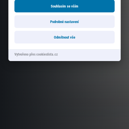
Souhlasím se vším
Podrobné nastavení
Odmítnout vše
Vytvořeno přes cookieslista.cz