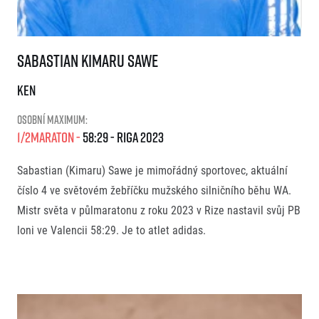
Sabastian Kimaru Sawe
Sabastian Kimaru Sawe
KEN
Osobní maximum:
1/2Maraton
58:29
Riga
2023
Sabastian (Kimaru) Sawe je mimořádný sportovec, aktuální
číslo 4 ve světovém žebříčku mužského silničního běhu WA.
Mistr světa v půlmaratonu z roku 2023 v Rize nastavil svůj PB
loni ve Valencii 58:29. Je to atlet adidas.