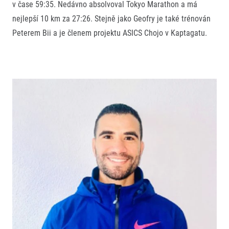
v čase 59:35. Nedávno absolvoval Tokyo Marathon a má
nejlepší 10 km za 27:26. Stejně jako Geofry je také trénován
Peterem Bii a je členem projektu ASICS Chojo v Kaptagatu.