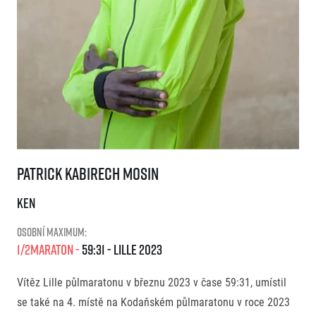
Patrick Kabirech Mosin
Patrick Kabirech Mosin
KEN
Osobní maximum:
1/2Maraton
59:31
Lille
2023
Vítěz Lille půlmaratonu v březnu 2023 v čase 59:31, umístil
se také na 4. místě na Kodaňském půlmaratonu v roce 2023