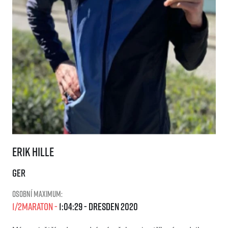
Erik Hille
Erik Hille
GER
Osobní maximum:
1/2Maraton
1:04:29
Dresden
2020