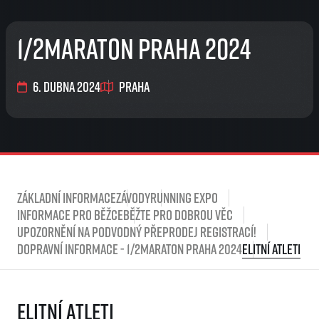
1/2Maraton Praha 2024
6. dubna 2024
Praha
Základní informace
Závody
Running Expo
Informace pro běžce
Běžte pro dobrou věc
Upozornění na podvodný přeprodej registrací!
Dopravní informace - 1/2Maraton Praha 2024
Elitní atleti
Elitní atleti