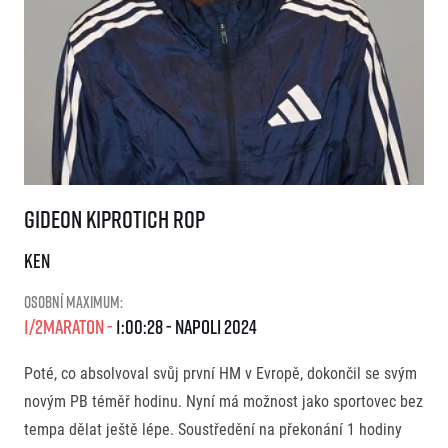
Gideon Kiprotich Rop
Gideon Kiprotich Rop
KEN
Osobní maximum:
1/2Maraton
1:00:28
Napoli
2024
Poté, co absolvoval svůj první HM v Evropě, dokončil se svým
novým PB téměř hodinu. Nyní má možnost jako sportovec bez
tempa dělat ještě lépe. Soustředění na překonání 1 hodiny