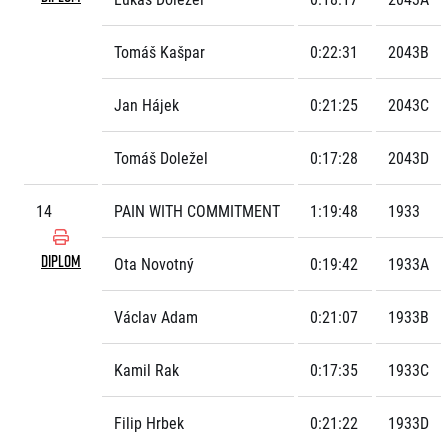
Tomáš Kašpar
0:22:31
2043B
Jan Hájek
0:21:25
2043C
Tomáš Doležel
0:17:28
2043D
14
PAIN WITH COMMITMENT
1:19:48
1933
DIPLOM
Ota Novotný
0:19:42
1933A
Václav Adam
0:21:07
1933B
Kamil Rak
0:17:35
1933C
Filip Hrbek
0:21:22
1933D