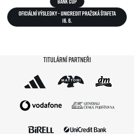
Bank Cup
Oficiální výsledky - UniCredit Pražská štafeta
16. 6.
Titulární partneři