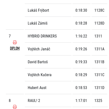
Lukáš Frýbort
0:18:30
1128C
Lukáš Zámiš
0:18:28
1128D
7
HYBRID DRINKERS
1:16:22
1311
DIPLOM
Vojtěch Janáč
0:19:26
1311A
David Bartoš
0:19:33
1311B
Vojtěch Kučera
0:18:29
1311C
Hubert Aust
0:18:53
1311D
8
RAUL! 2
1:17:01
1325