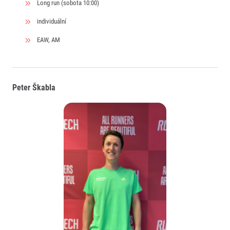
Long run (sobota 10:00)
individuální
EAW, AM
Peter Škabla