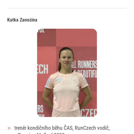
Katka Zanozina
trenér kondičního běhu ČAS, RunCzech vodič,