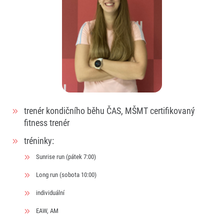
trenér kondičního běhu ČAS, MŠMT certifikovaný
fitness trenér
tréninky:
Sunrise run (pátek 7:00)
Long run (sobota 10:00)
individuální
EAW, AM