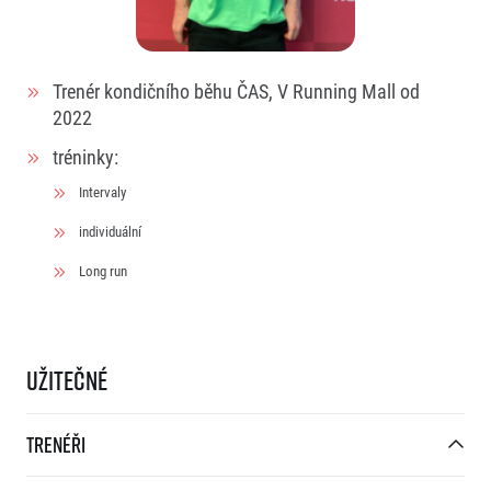
Trenér kondičního běhu ČAS, V Running Mall od
2022
tréninky:
Intervaly
individuální
Long run
Užitečné
Trenéři