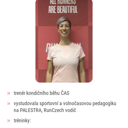
trenér kondičního běhu ČAS
vystudovala sportovní a volnočasovou pedagogiku
na PALESTRA, RunCzech vodič
tréninky: