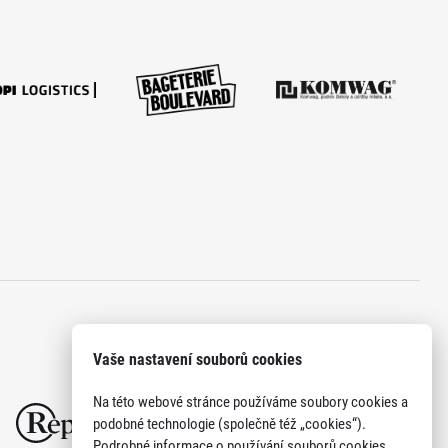
Vaše nastavení souborů cookies
Na této webové stránce používáme soubory cookies a
podobné technologie (společně též „cookies“).
Podrobné informace o používání souborů cookies