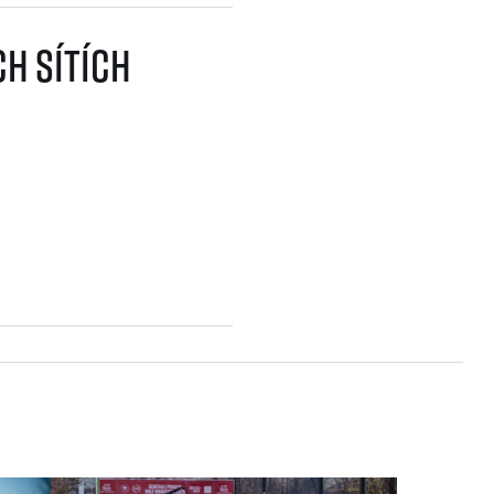
h sítích