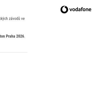
eckých závodů ve
ton Praha 2026
.