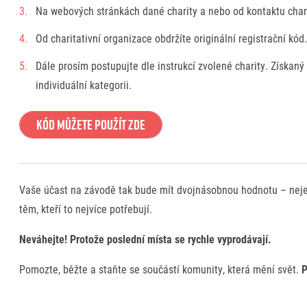
Na webových stránkách dané charity a nebo od kontaktu charit
Od charitativní organizace obdržíte originální registrační kód.
Dále prosím postupujte dle instrukcí zvolené charity. Získaný
individuální kategorii.
Kód můžete použít zde
Vaše účast na závodě tak bude mít dvojnásobnou hodnotu – nejen
těm, kteří to nejvíce potřebují.
Neváhejte! Protože poslední místa se rychle vyprodávají.
Pomozte, běžte a staňte se součástí komunity, která mění svět.
P