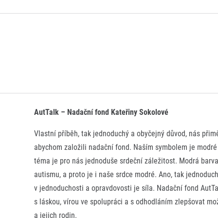
AutTalk – Nadační fond Kateřiny Sokolové
Vlastní příběh, tak jednoduchý a obyčejný důvod, nás přim
abychom založili nadační fond. Naším symbolem je modré 
téma je pro nás jednoduše srdeční záležitost. Modrá barv
autismu, a proto je i naše srdce modré. Ano, tak jednoduch
v jednoduchosti a opravdovosti je síla. Nadační fond AutTa
s láskou, vírou ve spolupráci a s odhodláním zlepšovat mo
a jejich rodin.