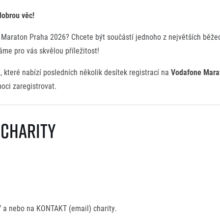
dobrou věc!
one Maraton Praha 2026? Chcete být součástí jednoho z největších běž
me pro vás skvělou příležitost!
 které nabízí posledních několik desítek registrací na
Vodafone Mara
oci zaregistrovat.
 charity
 a nebo na KONTAKT (email) charity.