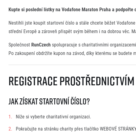
Kupte si poslední lístky na Vodafone Maraton Praha a podpořte 
Nestihli jste koupit startovní číslo a stále chcete běžet Vodaf
střední Evropě a zároveň přispět svým během i na dobrou věc. Má
Společnost
RunCzech
spolupracuje s charitativními organizacemi,
Po zakoupení obdržíte kupon na závod, díky kterému se budete m
Registrace prostřednictvím
Jak získat startovní číslo?
Níže si vyberte charitativní organizaci.
Pokračujte na stránku charity přes tlačítko WEBOVÉ STRÁNKY