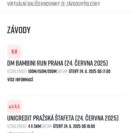
Virtuální balíček
Novinky ze závodu
Výsledky
Závody
dm bambini run Praha (24. června 2025)
Vzdálenost:
100m/150m/200m
Datum:
Úterý 24. 6. 2025 Od 17:00
Více informací
UniCredit Pražská štafeta (24. června 2025)
Vzdálenost:
4 x 5km
Datum:
Úterý 24. 6. 2025 Od 18:00