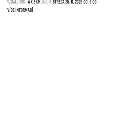
Vzdálenost:
4 x 5km
Datum:
Středa 25. 6. 2025 Od 18:00
Více informací
Chambers Cup (25. června 2025)
Vzdálenost:
4 x 5km
Datum:
Středa 25. 6. 2025 Od 18:00
Více informací
Aviation Cup (June 25, 2025)
Vzdálenost:
4 x 5km
Datum:
Středa 25. 6. 2025 Od 18:00
Více informací