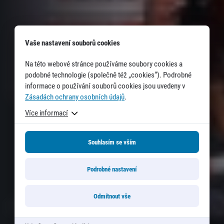
Vaše nastavení souborů cookies
Na této webové stránce používáme soubory cookies a
podobné technologie (společně též „cookies“). Podrobné
informace o používání souborů cookies jsou uvedeny v
Zásadách ochrany osobních údajů
.
Více informací
Souhlasím se vším
Podrobné nastavení
Odmítnout vše