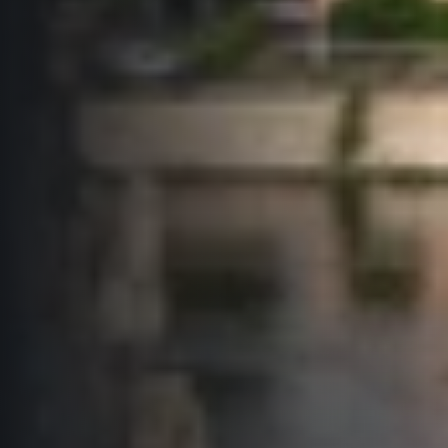
Informace o webu
Všeobecné smluvní podmínky
Informace o cookies
Podmínky GDPR
© 2026 RunCzech s.r.o.