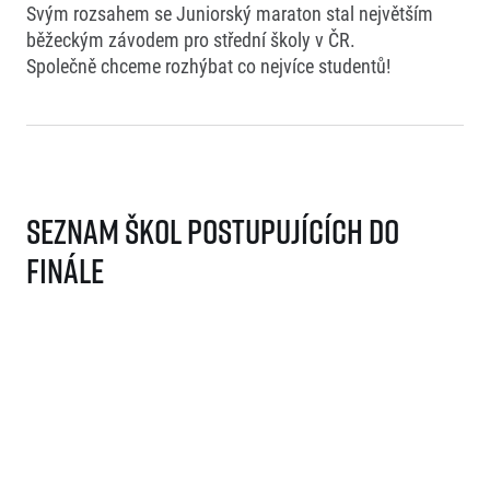
Svým rozsahem se Juniorský maraton stal největším
běžeckým závodem pro střední školy v ČR.
Společně chceme rozhýbat co nejvíce studentů!
Seznam škol postupujících do
finále