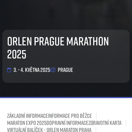
ORLEN Prague Marathon
2025
3. - 4. května 2025
Prague
Základní informace
Informace pro běžce
Maraton Expo 2025
Dopravní informace
Zdravotní karta
Virtuální balíček - ORLEN Maraton Praha