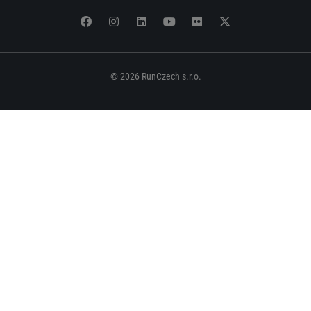
© 2026 RunCzech s.r.o.