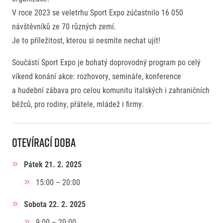
V roce 2023 se veletrhu Sport Expo zúčastnilo 16 050
návštěvníků ze 70 různých zemí.
Je to příležitost, kterou si nesmíte nechat ujít!
Součástí Sport Expo je bohatý doprovodný program po celý
víkend konání akce: rozhovory, semináře, konference
a hudební zábava pro celou komunitu italských i zahraničních
běžců, pro rodiny, přátele, mládež i firmy.
Otevírací doba
Pátek 21. 2. 2025
15:00 – 20:00
Sobota 22. 2. 2025
9:00 – 20:00