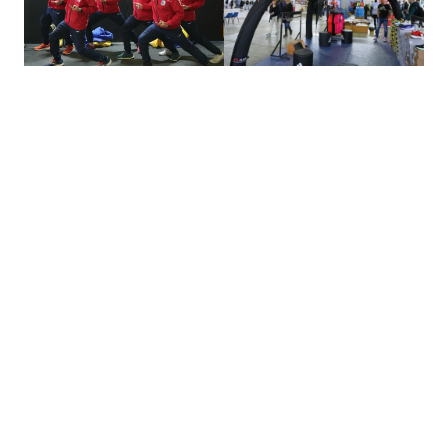
Titulární partneři