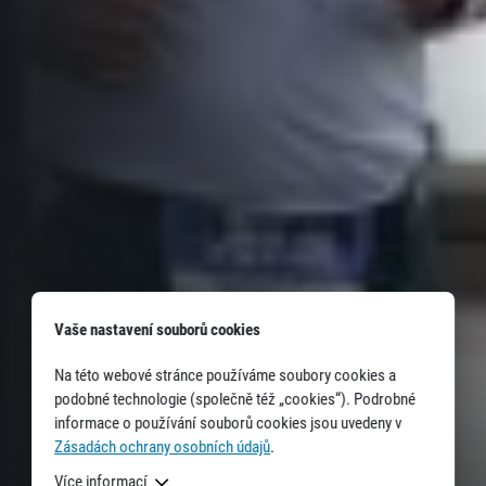
Informace o webu
Všeobecné smluvní podmínky
Informace o cookies
Podmínky GDPR
Vaše nastavení souborů cookies
Na této webové stránce používáme soubory cookies a
podobné technologie (společně též „cookies“). Podrobné
informace o používání souborů cookies jsou uvedeny v
Zásadách ochrany osobních údajů
.
© 2026 RunCzech s.r.o.
Více informací