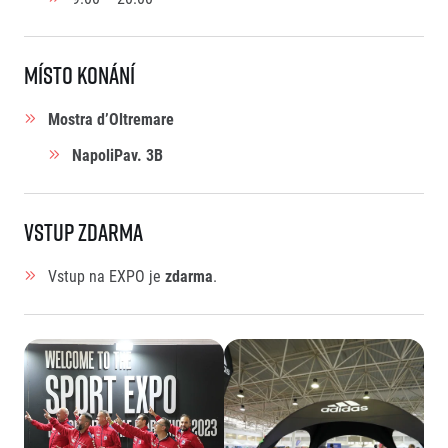
Místo konání
Mostra d’Oltremare
NapoliPav. 3B
Vstup zdarma
Vstup na EXPO je
zdarma
.