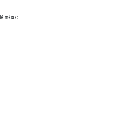
elé města: