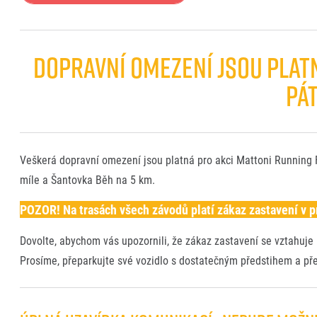
DOPRAVNÍ OMEZENÍ JSOU PLATNÁ
PÁT
Veškerá dopravní omezení jsou platná pro akci Mattoni Running 
míle a Šantovka Běh na 5 km.
POZOR! Na trasách všech závodů platí zákaz zastavení v pr
Dovolte, abychom vás upozornili, že zákaz zastavení se vztahuje
Prosíme, přeparkujte své vozidlo s dostatečným předstihem a p