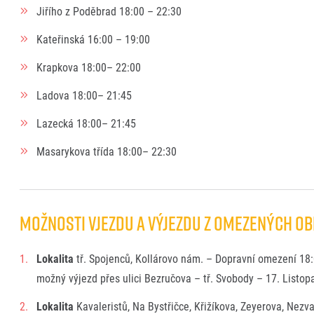
Jiřího z Poděbrad 18:00 – 22:30
Kateřinská 16:00 – 19:00
Krapkova 18:00– 22:00
Ladova 18:00– 21:45
Lazecká 18:00– 21:45
Masarykova třída 18:00– 22:30
MOŽNOSTI VJEZDU A VÝJEZDU Z OMEZENÝCH OBLA
Lokalita
tř. Spojenců, Kollárovo nám. – Dopravní omezení 18:
možný výjezd přes ulici Bezručova – tř. Svobody – 17. Listop
Lokalita
Kavaleristů, Na Bystřičce, Křižíkova, Zeyerova, Nezv