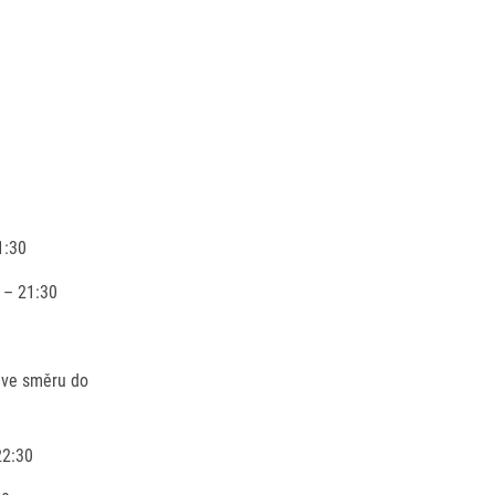
1:30
 – 21:30
 ve směru do
22:30