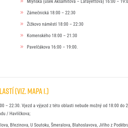
Mlýnská (úsek Aksamitova – Lafayettova) 16:00 – 19:
Zámečnická 18:00 – 22:30
Žižkovo náměstí 18:00 – 22:30
Komenského 18:00 – 21:30
Pavelčákova 16:00 – 19:00.
STÍ (viz. mapa 1.)
00 – 22:30. Vjezd a výjezd z této oblasti nebude možný od 18:00 do 
adu / Havlíčkova;
alova, Březinova, U Soutoku, Šmeralova, Blahoslavova, Jiřího z Poděbr