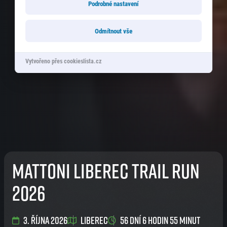
Podrobné nastavení
Odmítnout vše
Vytvořeno přes cookieslista.cz
Mattoni Liberec Trail Run
2026
3. října 2026
Liberec
56 dní 6 hodin 55 minut