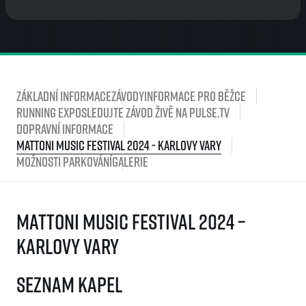
Základní informace
Závody
Informace pro běžce
Running Expo
Sledujte závod živě na PULSE.TV
Dopravní informace
Mattoni Music Festival 2024 - Karlovy Vary
Možnosti parkování
Galerie
Mattoni Music Festival 2024 –
Karlovy Vary
Seznam kapel