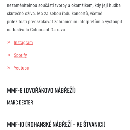
nezaměnitelnou součástí tvorby a okamžikem, kdy její hudba
skutečně ožívá. Má za sebou řadu koncertů, včetně
příležitostí předskakovat zahraničním interpretům a vystoupit
na festivalu Colours of Ostrava.
Instagram
Spotify
Youtube
MMF-9 (Dvořákovo Nábřeží)
Marc Dexter
MMF-10 (Rohanské nábřeží – Ke Štvanici)