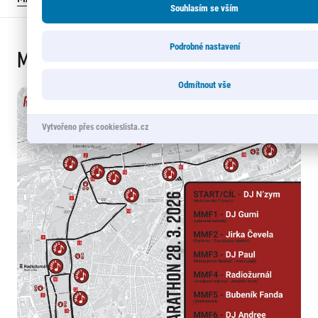
Souhlasím se vším
Podrobné nastavení
Marathon Music Festival
Odmítnout vše
Vytvořeno přes cookieslista.cz