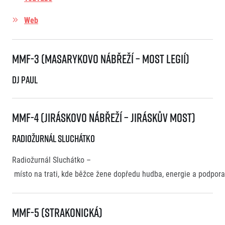
Web
MMF-3 (Masarykovo Nábřeží – Most Legií)
DJ Paul
MMF-4 (Jiráskovo nábřeží – Jiráskův most)
Radiožurnál Sluchátko
Radiožurnál Sluchátko –
místo na trati, kde běžce žene dopředu hudba, energie a podpor
MMF-5 (Strakonická)