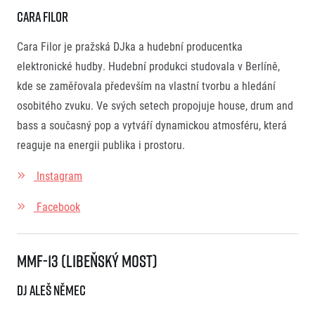
Cara Filor
Cara Filor je pražská DJka a hudební producentka
elektronické hudby. Hudební produkci studovala v Berlíně,
kde se zaměřovala především na vlastní tvorbu a hledání
osobitého zvuku. Ve svých setech propojuje house, drum and
bass a současný pop a vytváří dynamickou atmosféru, která
reaguje na energii publika i prostoru.
Instagram
Facebook
MMF-13 (Libeňský most)
DJ Aleš Němec