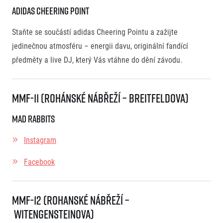
adidas cheering point
Staňte se součástí adidas Cheering Pointu a zažijte
jedinečnou atmosféru – energii davu, originální fandící
předměty a live DJ, který Vás vtáhne do dění závodu.
MMF-11 (Rohánské Nábřeží – Breitfeldova)
Mad Rabbits
Instagram
Facebook
MMF-12 (Rohanské Nábřeží –
Witengensteinova)