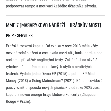
podporovat tempo a motivaci každého účastníka závodu.
MMF-7 (Masarykovo Nábřeží – Jiráskův Most)
Prime Services
Pražská rocková kapela. Od vzniku v roce 2013 měla vždy
mezinárodní složení a oscilovala mezi alt-, funk-, hard- a pop
rockem s převážně anglickými texty. Zakládá si na skvělé
rytmice, nápaditém mixu rockových stylů a neotřelých
textech. Vydala jedno Demo EP (2015) a potom EP Mad
Money (2018) a Going Mainstream? (2021). Během covidové
pauzy vznikla spousta nových písniček a od roku 2025 zase
kapela s novou energií hraje klubové koncerty (Chapeau
Rouge v Praze).