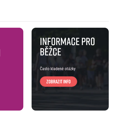
Informace pro
běžce
h
Často kladené otázky
Zobrazit info