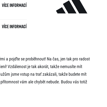
Více informací
Více informací
i a pojďte se proběhnout! Na čas, jen tak pro radost
ní! Vzdálenost je tak akorát, takže nemusíte mít
Mužům jsme vstup na trať zakázali, takže budete mít
 přítomnost vám ale chybět nebude. Budou vás totiž