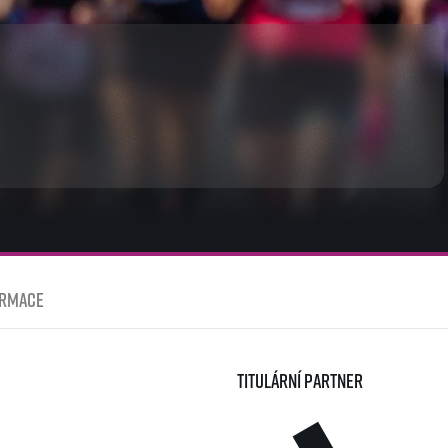
ormace
Titulární partner