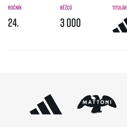
Ročník
Běžců
Titulár
24.
3 000