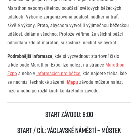
Marathon neodmyslitelnou součástí světových běžeckých
událostí. Výborně zorganizovaná událost, nádherná trať,
skvělé výkony. Proto, abychom vytvořili výjimečnou běžeckou
událost, děláme všechno. Protože věříme, že všichni běžci
odhodlaní zdolat maraton, si zaslouží nechat se hýčkat.
Podrobnější informace
, kde si vyzvednout startovní číslo
a kde bude Marathon Expo, lze nalézt na stránce
Marathon
Expo
a nebo v
informacích pro běžce
, kde najdete třeba, kde
se nachází technické zázemí.
Mapu
závodu můžete nalézt
níže a nebo po rozkliknutí konkrétního závodu.
Start závodu:
9:00
Start / Cíl:
Václavské náměstí – Můstek