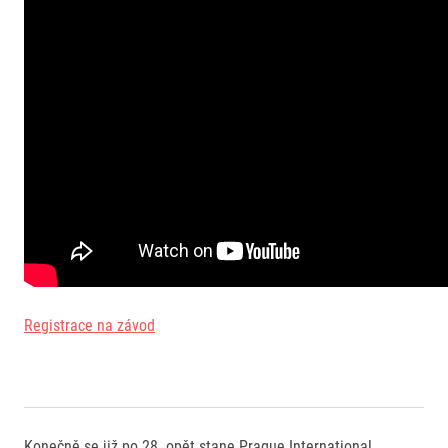
Registrace na závod
Konečně se již po 28. opět stane Prague International