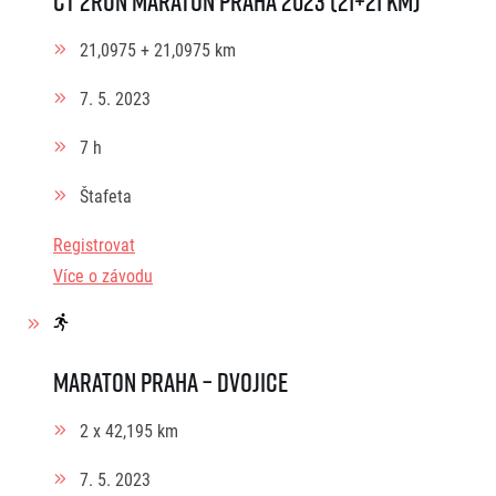
ČT 2Run Maraton Praha 2023 (21+21 km)
21,0975 + 21,0975 km
7. 5. 2023
7 h
Štafeta
Registrovat
Více o závodu
Maraton Praha – dvojice
2 x 42,195 km
7. 5. 2023