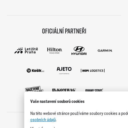
Oficiální partneři
Vaše nastavení souborů cookies
Na této webové stránce používáme soubory cookies a podo
osobních údajů
.
Oficiální mediální partneři