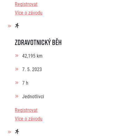
Registrovat
Více o závodu
Zdravotnický běh
42,195 km
7. 5. 2023
7 h
Jednotlivci
Registrovat
Více o závodu