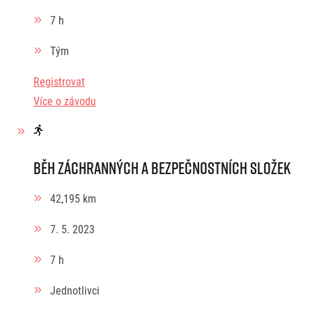
7 h
Tým
Registrovat
Více o závodu
Běh záchranných a bezpečnostních složek
42,195 km
7. 5. 2023
7 h
Jednotlivci