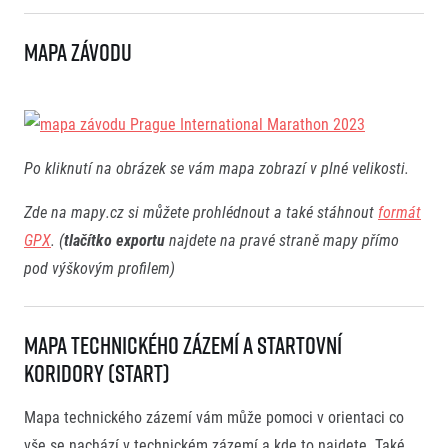
Mapa závodu
Po kliknutí na obrázek se vám mapa zobrazí v plné velikosti.
Zde na mapy.cz si můžete prohlédnout a také stáhnout
formát
GPX
. (
tlačítko exportu
najdete na pravé straně mapy přímo
pod výškovým profilem)
Mapa Technického zázemí a Startovní
koridory (START)
Mapa technického zázemí vám může pomoci v orientaci co
vše se nachází v technickém zázemí a kde to najdete. Také