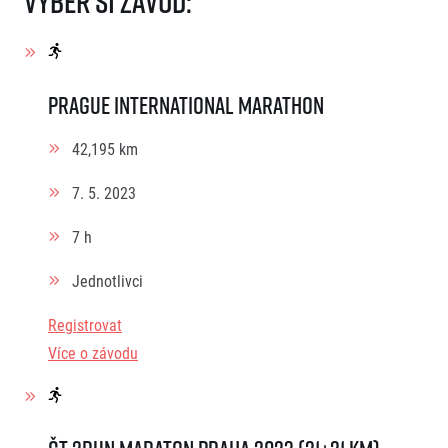
Vyber si závod:
Prague International Marathon
42,195 km
7. 5. 2023
7 h
Jednotlivci
Registrovat
Více o závodu