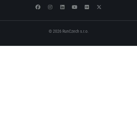
© 2026 RunCzech s.r.o.