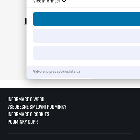
Více informací
Vytvořeno přes cookieslista.cz
Zobrazit všechny partnery
Informace o webu
Všeobecné smluvní podmínky
Informace o cookies
Podmínky GDPR