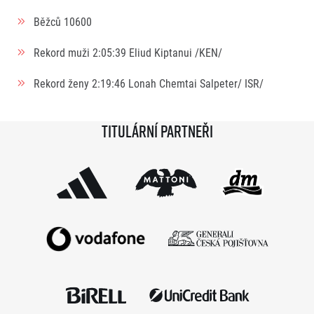
Běžců
10600
Rekord muži
2:05:39
Eliud Kiptanui /KEN/
Rekord ženy
2:19:46
Lonah Chemtai Salpeter/ ISR/
Titulární partneři