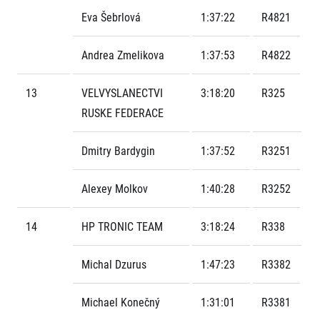
Eva Šebrlová
1:37:22
R4821
Andrea Zmelikova
1:37:53
R4822
13
VELVYSLANECTVI
3:18:20
R325
RUSKE FEDERACE
Dmitry Bardygin
1:37:52
R3251
Alexey Molkov
1:40:28
R3252
14
HP TRONIC TEAM
3:18:24
R338
Michal Dzurus
1:47:23
R3382
Michael Konečný
1:31:01
R3381