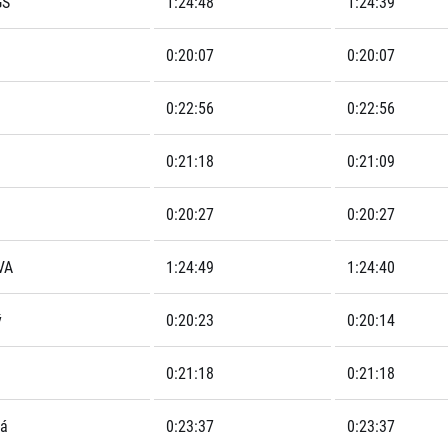
GS
1:24:48
1:24:39
0:20:07
0:20:07
0:22:56
0:22:56
0:21:18
0:21:09
0:20:27
0:20:27
VA
1:24:49
1:24:40
ý
0:20:23
0:20:14
0:21:18
0:21:18
vá
0:23:37
0:23:37