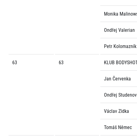
Monika Malinow
Ondřej Valerian
Petr Kolomazník
63
63
KLUB BODYSHOT
Jan Červenka
Ondřej Studenov
Václav Zídka
Tomáš Němec