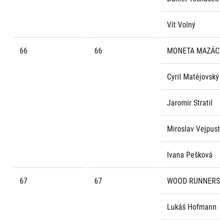
Vít Volný
66
66
MONETA MAZÁC
Cyril Matějovský
Jaromir Stratil
Miroslav Vejpus
Ivana Pešková
67
67
WOOD RUNNERS
Lukáš Hofmann