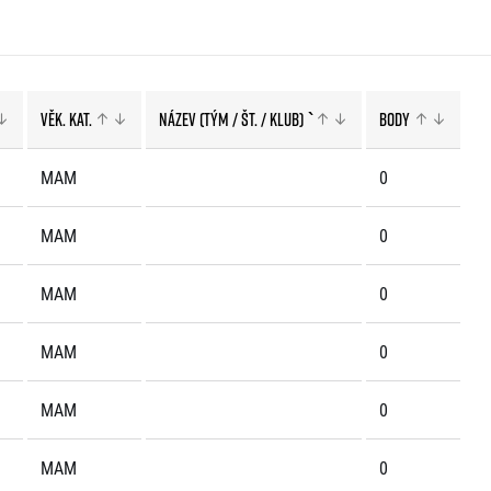
Věk. kat.
Název (tým / št. / klub)
`
Body
MAM
0
MAM
0
MAM
0
MAM
0
MAM
0
MAM
0