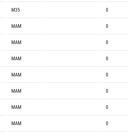
M35
0
MAM
0
MAM
0
MAM
0
MAM
0
MAM
0
MAM
0
MAM
0