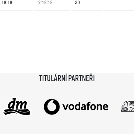
:18:18
2:18:18
30
Titulární partneři