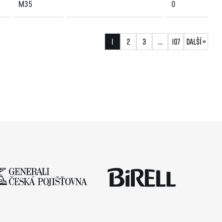
M35
0
1
2
3
…
107
Další »