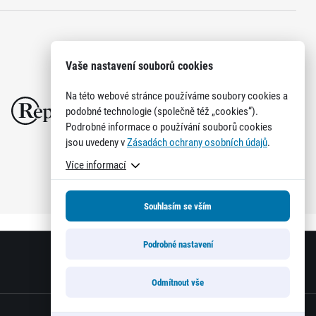
Vaše nastavení souborů cookies
Na této webové stránce používáme soubory cookies a
podobné technologie (společně též „cookies“).
Podrobné informace o používání souborů cookies
jsou uvedeny v
Zásadách ochrany osobních údajů
.
Více informací
Souhlasím se vším
Podrobné nastavení
Odmítnout vše