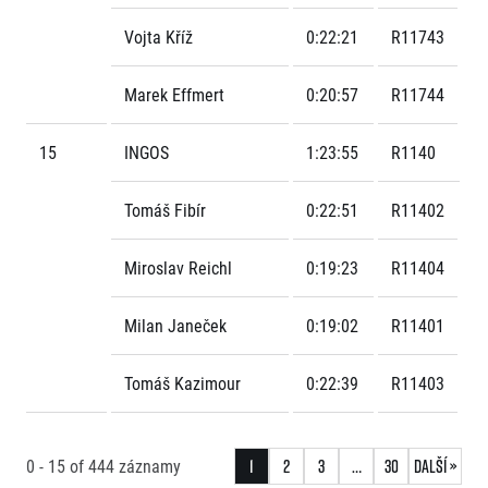
Vojta Kříž
0:22:21
R11743
Marek Effmert
0:20:57
R11744
15
INGOS
1:23:55
R1140
Tomáš Fibír
0:22:51
R11402
Miroslav Reichl
0:19:23
R11404
Milan Janeček
0:19:02
R11401
Tomáš Kazimour
0:22:39
R11403
0 - 15
of
444
záznamy
1
2
3
…
30
Další »