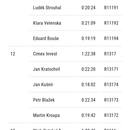
Luděk Strouhal
0:20:24
R11191
Klara Velenska
0:21:09
R11192
Eduard Bouše
0:19:19
R11194
12
Cimex Invest
1:22:38
R1317
Jan Kratochvíl
0:22:20
R13171
Jan Kušnír
0:18:02
R13174
Petr Blažek
0:22:34
R13173
Martin Kroupa
0:19:42
R13172