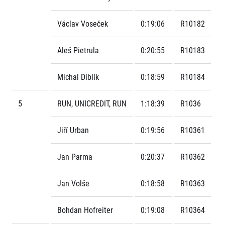
Václav Voseček
0:19:06
R10182
Aleš Pietrula
0:20:55
R10183
Michal Diblík
0:18:59
R10184
5
RUN, UNICREDIT, RUN
1:18:39
R1036
Jiří Urban
0:19:56
R10361
Jan Parma
0:20:37
R10362
Jan Volše
0:18:58
R10363
Bohdan Hofreiter
0:19:08
R10364