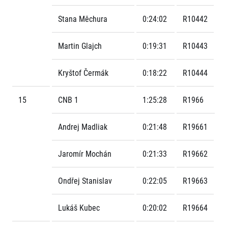
Stana Měchura
0:24:02
R10442
Martin Glajch
0:19:31
R10443
Kryštof Čermák
0:18:22
R10444
15
CNB 1
1:25:28
R1966
Andrej Madliak
0:21:48
R19661
Jaromír Mochán
0:21:33
R19662
Ondřej Stanislav
0:22:05
R19663
Lukáš Kubec
0:20:02
R19664