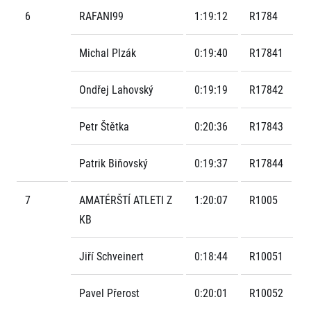
6
RAFANI99
1:19:12
R1784
Michal Plzák
0:19:40
R17841
Ondřej Lahovský
0:19:19
R17842
Petr Štětka
0:20:36
R17843
Patrik Biňovský
0:19:37
R17844
7
AMATÉRŠTÍ ATLETI Z
1:20:07
R1005
KB
Jiří Schveinert
0:18:44
R10051
Pavel Přerost
0:20:01
R10052