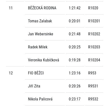
11
BĚŽECKÁ RODINA
1:21:42
R1020
Tomas Zalabak
0:20:01
R10201
Jan Webersinke
0:21:48
R10202
Radek Milek
0:20:25
R10203
Veronika Kubičková
0:19:28
R10204
12
FIO BĚŽCI
1:23:16
R953
Jiří Zita
0:20:26
R9531
Nikola Palicová
0:23:17
R9532