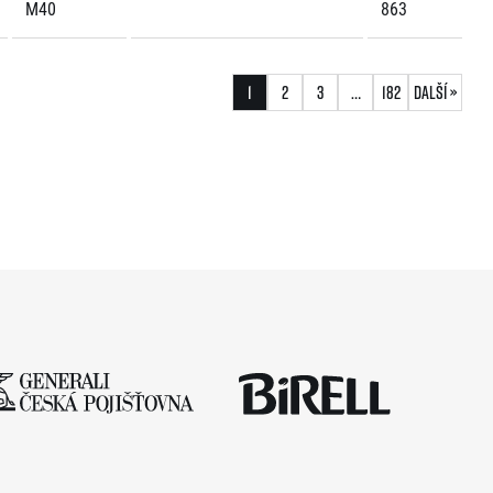
M40
863
1
2
3
…
182
Další »