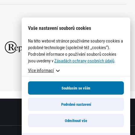
Vaše nastavení souborů cookies
Na této webové stránce používáme soubory cookies a
podobné technologie (společně též „cookies“).
Podrobné informace o používání souborů cookies
jsou uvedeny v
Zásadách ochrany osobních údajů
.
Více informací
Souhlasím se vším
Podrobné nastavení
Odmítnout vše