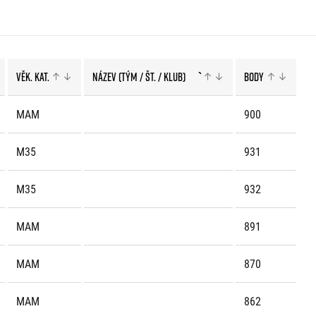
Věk. kat.
Název (tým / št. / klub)
`
Body
MAM
900
M35
931
M35
932
MAM
891
MAM
870
MAM
862