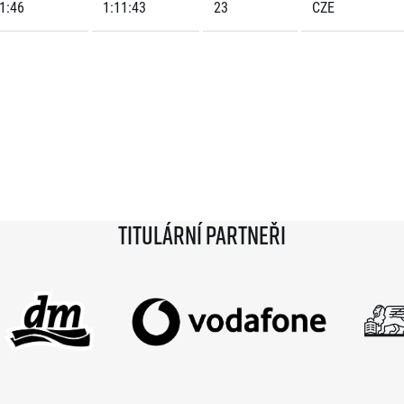
1:46
1:11:43
23
CZE
Titulární partneři