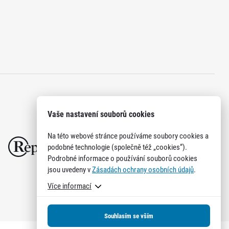
Vaše nastavení souborů cookies
Na této webové stránce používáme soubory cookies a
podobné technologie (společně též „cookies“).
Podrobné informace o používání souborů cookies
jsou uvedeny v
Zásadách ochrany osobních údajů
.
Více informací
Souhlasím se vším