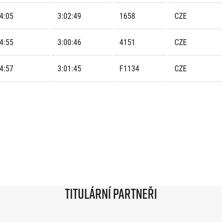
4:05
3:02:49
1658
CZE
4:55
3:00:46
4151
CZE
4:57
3:01:45
F1134
CZE
Titulární partneři