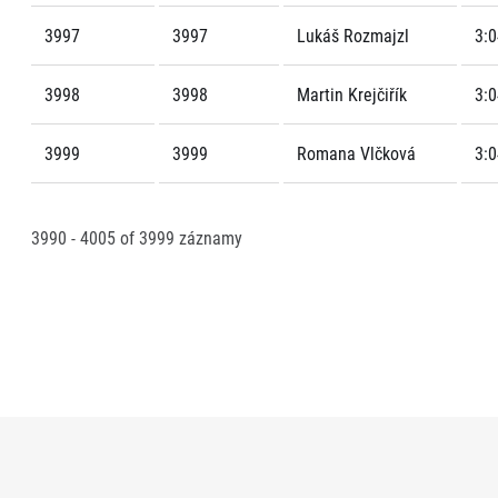
3997
3997
Lukáš Rozmajzl
3:0
3998
3998
Martin Krejčiřík
3:0
3999
3999
Romana Vlčková
3:0
3990 - 4005
of
3999
záznamy