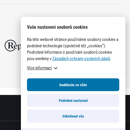
Vaše nastavení souborů cookies
Na této webové stránce používáme soubory cookies a
podobné technologie (společně též „cookies“).
Podrobné informace o používání souborů cookies
jsou uvedeny v
Zásadách ochrany osobních údajů
.
Více informací
Souhlasím se vším
Podrobné nastavení
Odmítnout vše