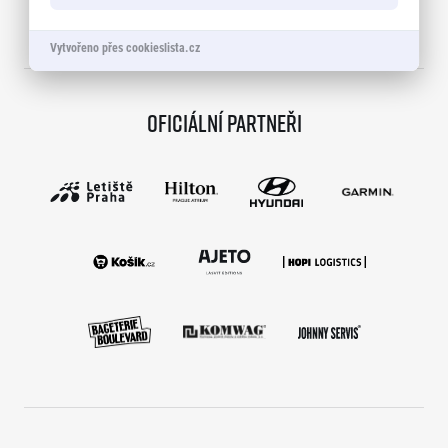
Vytvořeno přes cookieslista.cz
Oficiální partneři
Informace o webu
Všeobecné smluvní podmínky
Informace o cookies
Podmínky GDPR
© 2026 RunCzech s.r.o.