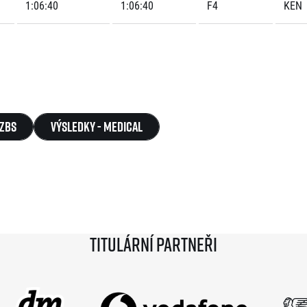
1:06:40
1:06:40
F4
KEN
KZBS
výsledky - Medical
Titulární partneři