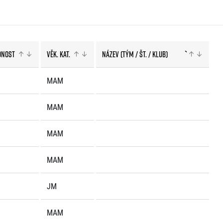
dnost
Věk. kat.
Název (tým / št. / klub)
`
MAM
MAM
MAM
MAM
JM
MAM