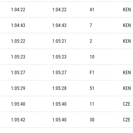
1:04:22
1:04:22
41
KEN
1:04:43
1:04:43
7
KEN
1:05:22
1:05:21
2
KEN
1:05:23
1:05:23
10
1:05:27
1:05:27
F1
KEN
1:05:29
1:05:28
51
KEN
1:05:40
1:05:40
11
CZE
1:05:42
1:05:40
30
CZE