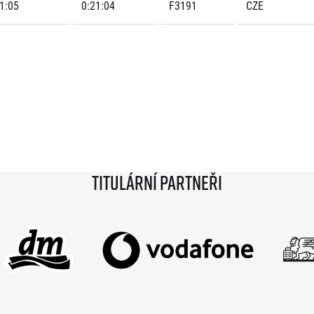
1:05
0:21:04
F3191
CZE
Titulární partneři