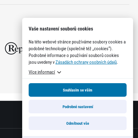
Vaše nastavení souborů cookies
Na této webové stránce používáme soubory cookies a
podobné technologie (společně též „cookies“).
Podrobné informace o používání souborů cookies
jsou uvedeny v
Zásadách ochrany osobních údajů
.
Více informací
Souhlasím se vším
Podrobné nastavení
Odmítnout vše