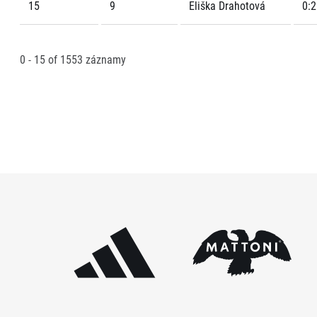
15
9
Eliška Drahotová
0:2
0 - 15
of
1553
záznamy