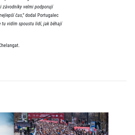
ti závodníky velmi podporují
nejlepší čas
,“ dodal Portugalec
tu vidím spoustu lidí, jak běhají
Chelangat.