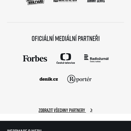
Oficiální mediální partneři
Zobrazit všechny partnery