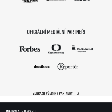
Oficiální mediální partneři
Zobrazit všechny partnery
Informace o webu