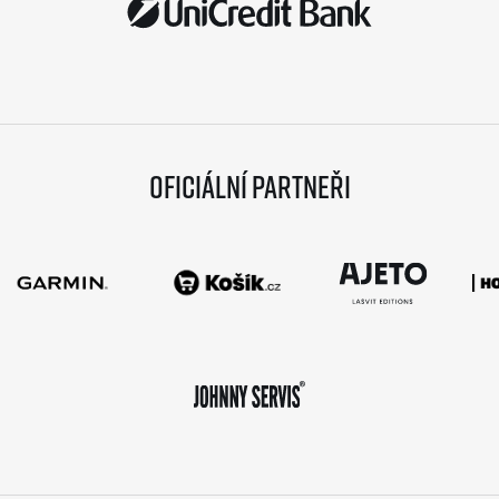
Oficiální partneři