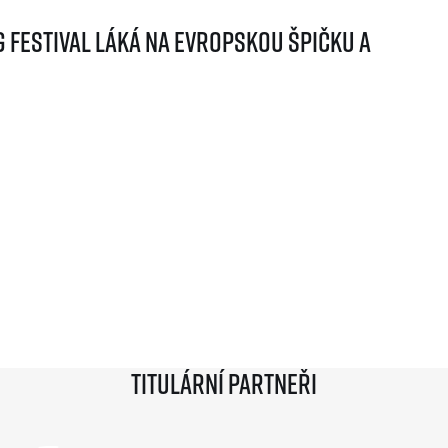
g Festival láká na evropskou špičku a
Titulární partneři