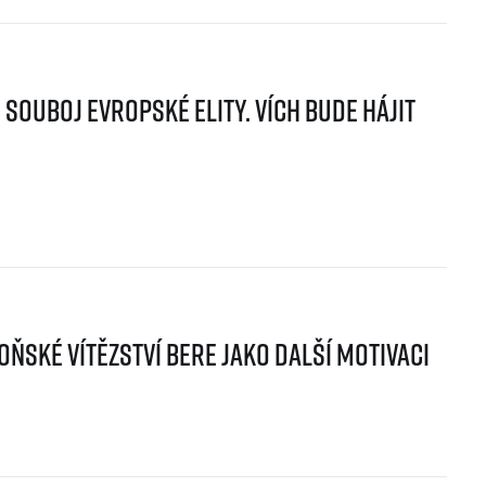
souboj evropské elity. Vích bude hájit
oňské vítězství bere jako další motivaci