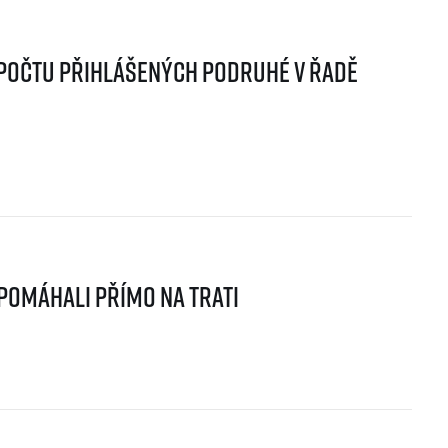
počtu přihlášených podruhé v řadě
pomáhali přímo na trati