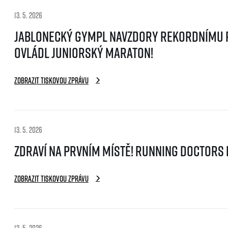
13. 5. 2026
Jablonecký gympl navzdory rekordnímu 
ovládl juniorský maraton!
Zobrazit tiskovou zprávu
13. 5. 2026
Zdraví na prvním místě! Running doctors 
Zobrazit tiskovou zprávu