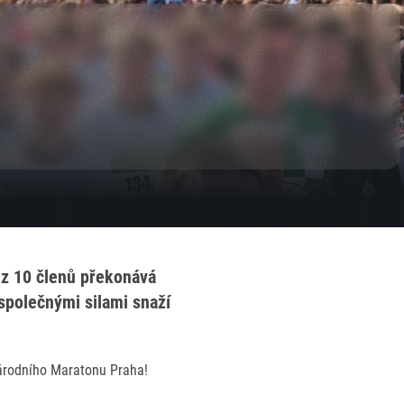
 z 10 členů překonává
společnými silami snaží
národního Maratonu Praha!