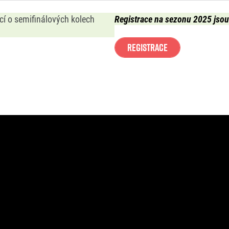
cí o semifinálových kolech
Registrace na sezonu 2025 js
Registrace