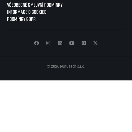
Všeobecné smluvní podmínky
Informace o cookies
Podmínky GDPR
© 2026 RunCzech s.r.o.