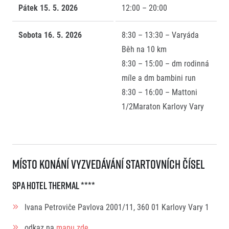
Pátek 15. 5. 2026
12:00 – 20:00
Sobota 16. 5. 2026
8:30 – 13:30 – Varyáda
Běh na 10 km
8:30 – 15:00 –
dm rodinná
míle a dm bambini run
8:30 – 16:00 – Mattoni
1/2Maraton Karlovy Vary
Místo konání vyzvedávání startovních čísel
SPA HOTEL THERMAL ****
Ivana Petroviče Pavlova 2001/11, 360 01 Karlovy Vary 1
odkaz na
mapu zde