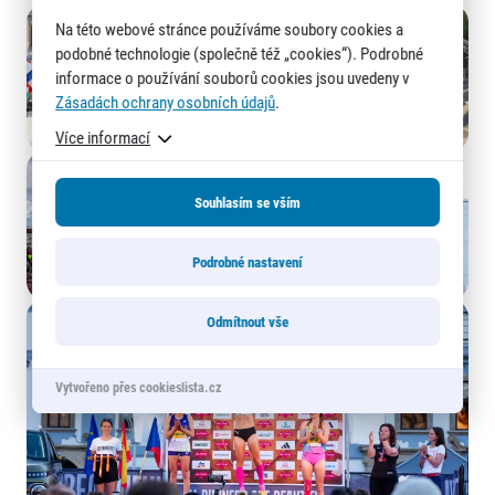
Na této webové stránce používáme soubory cookies a
podobné technologie (společně též „cookies“). Podrobné
informace o používání souborů cookies jsou uvedeny v
Zásadách ochrany osobních údajů
.
Více informací
Souhlasím se vším
Podrobné nastavení
Odmítnout vše
Vytvořeno přes cookieslista.cz