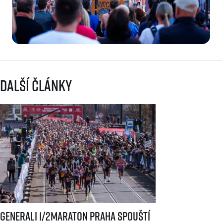
Další články
Generali 1/2Maraton Praha spouští registrace a mění dosavadní systé
Generali 1/2Maraton Praha spouští